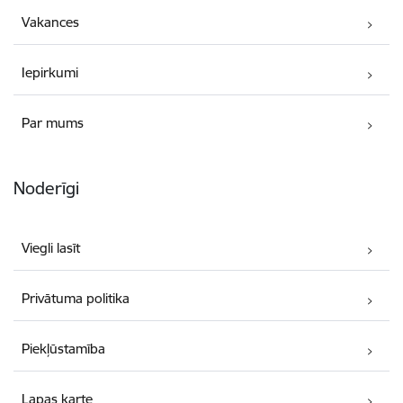
Vakances
Iepirkumi
Par mums
Noderīgi
Viegli lasīt
Privātuma politika
Piekļūstamība
Lapas karte