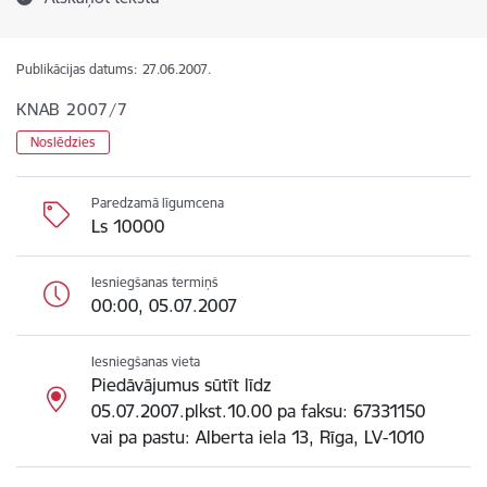
Publikācijas datums:
27.06.2007.
KNAB 2007/7
Noslēdzies
Paredzamā līgumcena
Ls 10000
Iesniegšanas termiņš
00:00, 05.07.2007
Iesniegšanas vieta
Piedāvājumus sūtīt līdz
05.07.2007.plkst.10.00 pa faksu: 67331150
vai pa pastu: Alberta iela 13, Rīga, LV-1010