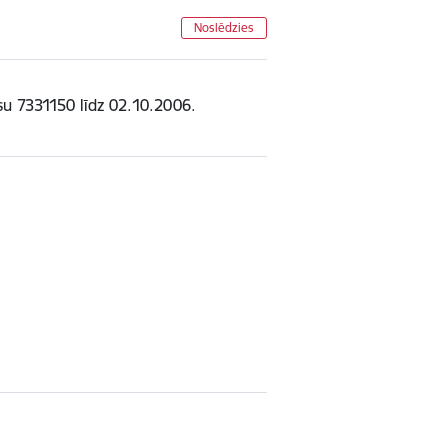
Noslēdzies
su 7331150 līdz 02.10.2006.