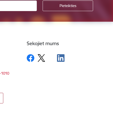
Sekojiet mums
V-1010