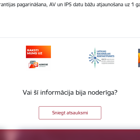
antijas pagarināšana, AV un IPS datu bāžu atjaunošana uz 1 ga
Vai šī informācija bija noderīga?
Sniegt atsauksmi