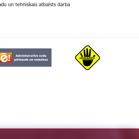
du un tehniskais atbalsts darba