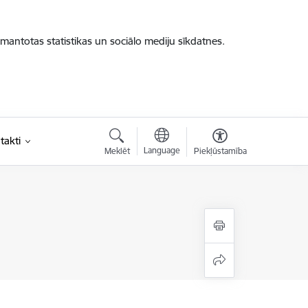
zmantotas statistikas un sociālo mediju sīkdatnes.
takti
Language
Meklēt
Piekļūstamība