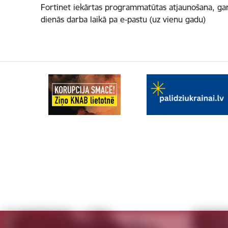
Fortinet iekārtas programmatūtas atjaunošana, gar
dienās darba laikā pa e-pastu (uz vienu gadu)