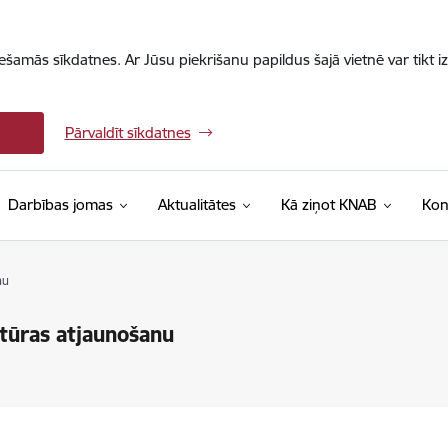
iešamās sīkdatnes. Ar Jūsu piekrišanu papildus šajā vietnē var tikt i
Pārvaldīt sīkdatnes
Darbības jomas
Aktualitātes
Kā ziņot KNAB
Kon
nu
tūras atjaunošanu