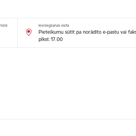
rmiņš
Iesniegšanas vieta
Pieteikumu sūtīt pa norādīto e-pastu vai fak
plkst.17.00