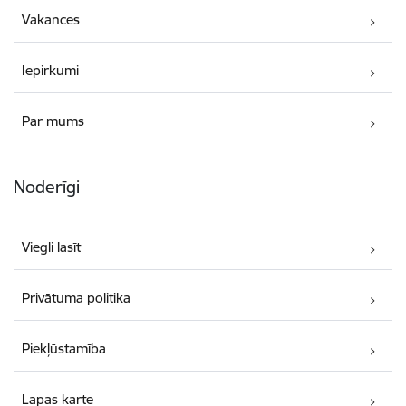
Vakances
Iepirkumi
Par mums
Noderīgi
Viegli lasīt
Privātuma politika
Piekļūstamība
Lapas karte