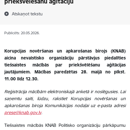
priekšvēlēšanu aģitāciju
Atskaņot tekstu
Publicēts: 20.05.2026.
Korupcijas novēršanas un apkarošanas birojs (KNAB)
aicina nevalstisko organizāciju pārstāvjus piedalīties
tiešsaistes mācībās par priekšvēlēšanu aģitācijas
jautājumiem. Mācības paredzētas 28. maijā no plkst.
11.00 līdz 12.30.
Reģistrācija mācībām elektroniskajā anketā ir noslēgusies. Lai
saņemtu saiti, lūdzu, rakstiet Korupcijas novēršanas un
apkarošanas biroja Komunikācijas nodaļai uz e-pasta adresi
prese@knab.gov.lv
.
Tiešsaistes mācībās KNAB Politisko organizāciju pārkāpumu