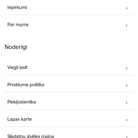
Iepirkumi
Par mums
Noderīgi
Viegli lasīt
Privātuma politika
Piekļūstamība
Lapas karte
Sīkdatņu izvēles maiņa