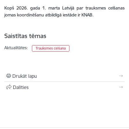
Kopš 2026. gada 1. marta Latvijā par trauksmes celšanas
jomas koordinēšanu atbildīgā iestāde ir KNAB.
Saistītas tēmas
Aktualitātes:
Trauksmes celšana
Drukāt lapu
Dalīties