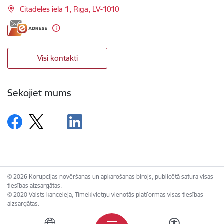
Citadeles iela 1, Rīga, LV-1010
Visi kontakti
Sekojiet mums
© 2026 Korupcijas novēršanas un apkarošanas birojs, publicētā satura visas
tiesības aizsargātas.
© 2020 Valsts kanceleja, Tīmekļvietņu vienotās platformas visas tiesības
aizsargātas.