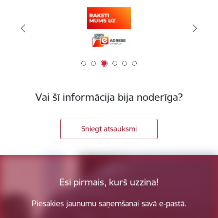
Vai šī informācija bija noderīga?
Sniegt atsauksmi
Esi pirmais, kurš uzzina!
Piesakies jaunumu saņemšanai savā e-pastā.