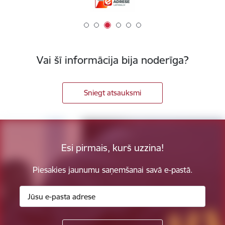
Vai šī informācija bija noderīga?
Sniegt atsauksmi
Esi pirmais, kurš uzzina!
Piesakies jaunumu saņemšanai savā e-pastā.