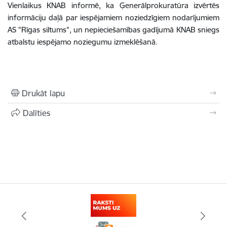
Vienlaikus KNAB informē, ka Ģenerālprokuratūra izvērtēs
informāciju daļā par iespējamiem noziedzīgiem nodarījumiem
AS "Rīgas siltums", un nepieciešamības gadījumā KNAB sniegs
atbalstu iespējamo noziegumu izmeklēšanā.
Drukāt lapu
Dalīties