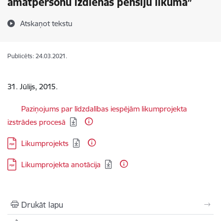
amatpersonu izdienas pensiju likumā”
Atskaņot tekstu
Publicēts: 24.03.2021.
31. Jūlijs, 2015.
Lejupielādēt:
Paziņojums par līdzdalības iespējām likumprojekta
izstrādes procesā
Lejupielādēt:
Likumprojekts
Lejupielādēt:
Likumprojekta anotācija
Drukāt lapu