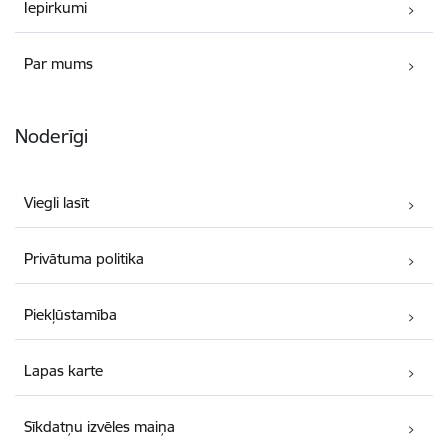
Iepirkumi
Par mums
Noderīgi
Viegli lasīt
Privātuma politika
Piekļūstamība
Lapas karte
Sīkdatņu izvēles maiņa