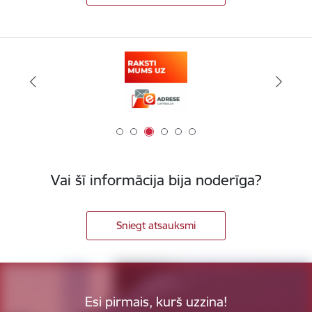
Vai šī informācija bija noderīga?
Sniegt atsauksmi
Esi pirmais, kurš uzzina!