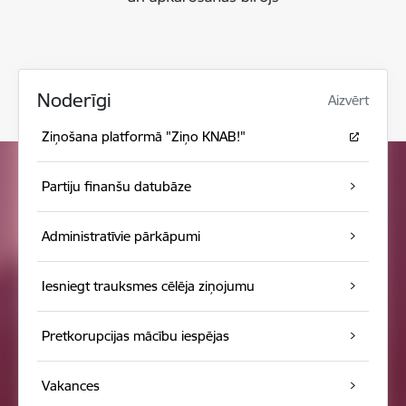
Noderīgi
Aizvērt
Ziņošana platformā "Ziņo KNAB!"
Partiju finanšu datubāze
Administratīvie pārkāpumi
Iesniegt trauksmes cēlēja ziņojumu
Pretkorupcijas mācību iespējas
Vakances