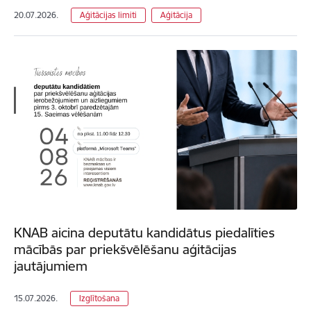
20.07.2026.
Aģitācijas limiti
Aģitācija
KNAB aicina deputātu kandidātus piedalīties
mācībās par priekšvēlēšanu aģitācijas
jautājumiem
15.07.2026.
Izglītošana