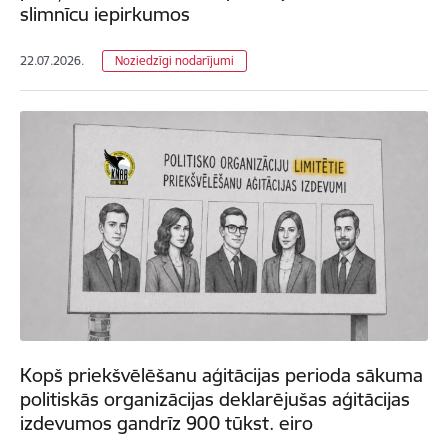
slimnīcu iepirkumos
22.07.2026.
Noziedzīgi nodarījumi
Kopš priekšvēlēšanu aģitācijas perioda sākuma
politiskās organizācijas deklarējušas aģitācijas
izdevumos gandrīz 900 tūkst. eiro