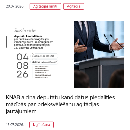
20.07.2026.
Aģitācijas limiti
Aģitācija
KNAB aicina deputātu kandidātus piedalīties
mācībās par priekšvēlēšanu aģitācijas
jautājumiem
15.07.2026.
Izglītošana