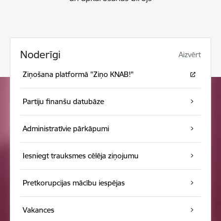
Noderīgi
Aizvērt
Ziņošana platformā "Ziņo KNAB!"
Partiju finanšu datubāze
Administratīvie pārkāpumi
Iesniegt trauksmes cēlēja ziņojumu
Pretkorupcijas mācību iespējas
Vakances