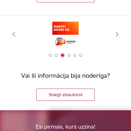
Vai šī informācija bija noderīga?
Sniegt atsauksmi
Esi pirmais, kurš uzzina!