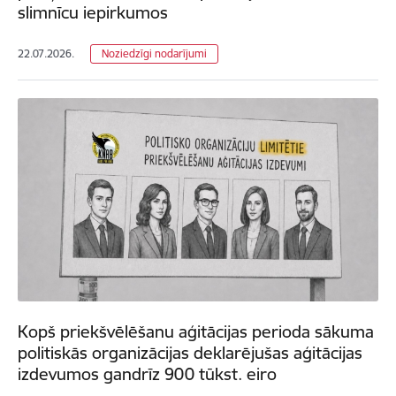
slimnīcu iepirkumos
22.07.2026.
Noziedzīgi nodarījumi
Kopš priekšvēlēšanu aģitācijas perioda sākuma
politiskās organizācijas deklarējušas aģitācijas
izdevumos gandrīz 900 tūkst. eiro